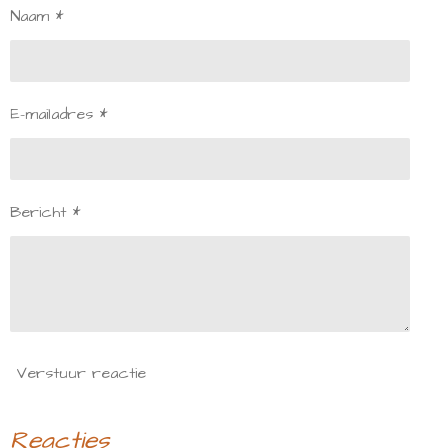
Naam *
E-mailadres *
Bericht *
Verstuur reactie
Reacties