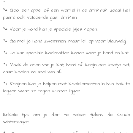
🐾 Gooi een appel of een wortel in de drinkbak zodat het
paard ook voldoende gaat drinken.
🐾 Voor je hond kan je speciale ijsjes kopen.
🐾 Ga met je hond zwemmen, maar let op voor blauwalg!
🐾 Je kan speciale koelmatten kopen voor je hond en kat.
🐾 Maak de oren van je kat, hond of konijn een beetje nat,
daar koelen ze snel van af.
🐾 Konijnen kan je helpen met koelelementen in hun hok te
leggen waar ze tegen kunnen liggen.
Enkele tips om je dier te helpen tijdens de koude
winterdagen.