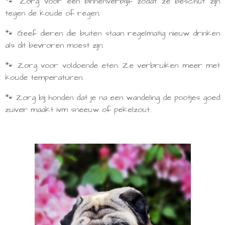
🐾 Zorg voor een binnenverblijf zodat ze beschut zijn
tegen de koude of regen.
🐾 Geef dieren die buiten staan regelmatig nieuw drinken
als dit bevroren moest zijn.
🐾 Zorg voor voldoende eten. Ze verbruiken meer met
koude temperaturen.
🐾 Zorg bij honden dat je na een wandeling de pootjes goed
zuiver maakt ivm sneeuw of pekelzout.