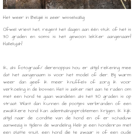
Het weer in België is zeer wisselvallig:
Ofwel vriest het, regent het dagen aan één stuk of het is
30 graden en soms is het gewoon lekker aangenaam!
Hallelujah!
Ik, als fotograaf/ dierenoppas hou er altijd rekening mee
dat het aangenaam is voor het model of dier. Bij warm
weer dan geef ik meer knuffels of zorg ik voor
verkoeling in de bossen. Het is zeker niet aan te raden om
met een hond te gaan wandelen als het 30 graden is op
straat. Want dan kunnen de pootjes verbranden of een
zwakkere hond kan ademhalingsproblemen krijgen. Ik kijk
altijd naar de conditie van de hond en of er schaduw
aanwezig is tijdens de wandeling. Heb je een hondenras met
een platte snuit, een hond die te zwaar is of een oude